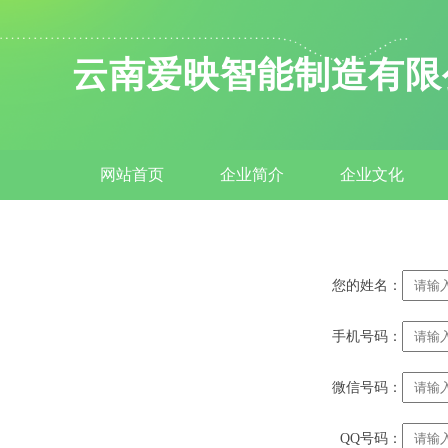
云南爱映智能制造有限
网站首页
企业简介
企业文化
您的姓名：
手机号码：
微信号码：
QQ号码：